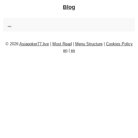
Blog
...
© 2026
Asiapoker77.live
|
Most Read
|
Menu Structure
|
Cookies Policy
en
|
es