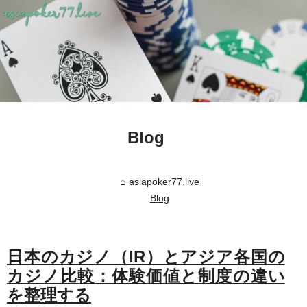
Blog
asiapoker77.live
Blog
日本のカジノ（IR）とアジア各国の
カジノ比較：体験価値と制度の違い
を整理する